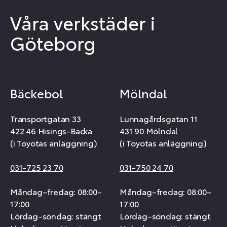
Våra verkstäder i
Göteborg
Bäckebol
Mölndal
Transportgatan 33
Lunnagårdsgatan 11
422 46 Hisings-Backa
431 90 Mölndal
(i Toyotas anläggning)
(i Toyotas anläggning)
031-725 23 70
031-750 24 70
Måndag–fredag: 08:00–
Måndag–fredag: 08:00–
17:00
17:00
Lördag–söndag: stängt
Lördag–söndag: stängt