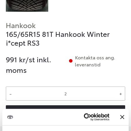
Hankook
165/65R15 81T Hankook Winter
i*cept RS3
Kontakta oss ang.
991
kr/st inkl.
leveranstid
moms
-
+
Reservera