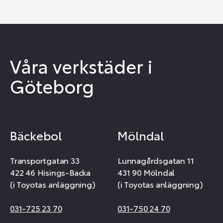
Våra verkstäder i
Göteborg
Bäckebol
Mölndal
Transportgatan 33
Lunnagårdsgatan 11
422 46 Hisings-Backa
431 90 Mölndal
(i Toyotas anläggning)
(i Toyotas anläggning)
031-725 23 70
031-750 24 70