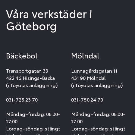
Våra verkstäder i
Göteborg
Bäckebol
Mölndal
Transportgatan 33
Lunnagårdsgatan 11
422 46 Hisings-Backa
431 90 Mölndal
(i Toyotas anläggning)
(i Toyotas anläggning)
031-725 23 70
031-750 24 70
Måndag–fredag: 08:00–
Måndag–fredag: 08:00–
17:00
17:00
Lördag–söndag: stängt
Lördag–söndag: stängt