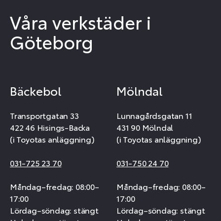
Våra verkstäder i
Göteborg
Bäckebol
Mölndal
Transportgatan 33
Lunnagårdsgatan 11
422 46 Hisings-Backa
431 90 Mölndal
(i Toyotas anläggning)
(i Toyotas anläggning)
031-725 23 70
031-750 24 70
Måndag–fredag: 08:00–
Måndag–fredag: 08:00–
17:00
17:00
Lördag–söndag: stängt
Lördag–söndag: stängt