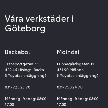
Våra verkstäder i
Göteborg
Bäckebol
Mölndal
Transportgatan 33
Lunnagårdsgatan 11
422 46 Hisings-Backa
431 90 Mölndal
(i Toyotas anläggning)
(i Toyotas anläggning)
031-725 23 70
031-750 24 70
Måndag–fredag: 08:00–
Måndag–fredag: 08:00–
17:00
17:00