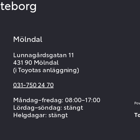
öteborg
Mölndal
Lunnagårdsgatan 11
431 90 Mölndal
(i Toyotas anläggning)
031-750 24 70
Måndag–fredag: 08:00–17:00
Po
Lördag–söndag: stängt
Helgdagar: stängt