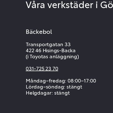
Våra verkstäder i G
Bäckebol
Transportgatan 33
422 46 Hisings-Backa
(i Toyotas anläggning)
031-725 23 70
Måndag–fredag: 08:00–17:00
Lördag–söndag: stängt
Helgdagar: stängt