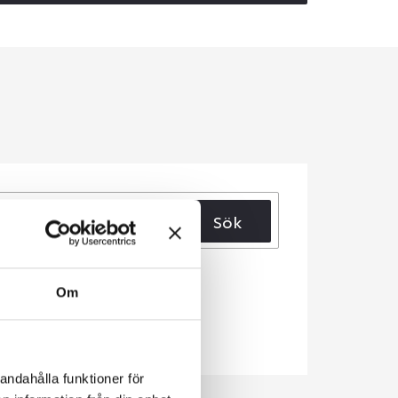
Sök
Om
andahålla funktioner för