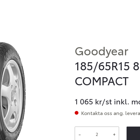
Goodyear
185/65R15 8
COMPACT
1 065
kr/st inkl. 
Kontakta oss ang. lever
-
+