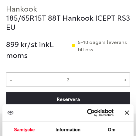
Hankook
185/65R15T 88T Hankook ICEPT RS3
EU
5-10 dagars leverans
899
kr/st inkl.
till oss.
moms
-
+
Reservera
Samtycke
Information
Om
Däcktyp
Däckstorlek