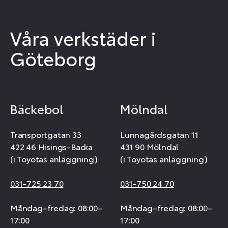
Våra verkstäder i
Göteborg
Bäckebol
Mölndal
Transportgatan 33
Lunnagårdsgatan 11
422 46 Hisings-Backa
431 90 Mölndal
(i Toyotas anläggning)
(i Toyotas anläggning)
031-725 23 70
031-750 24 70
Måndag–fredag: 08:00–
Måndag–fredag: 08:00–
17:00
17:00