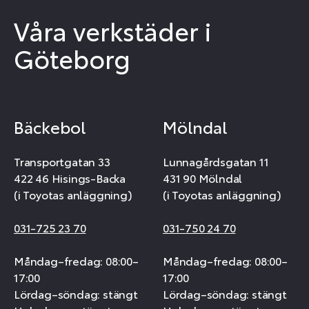
Våra verkstäder i
Göteborg
Bäckebol
Mölndal
Transportgatan 33
Lunnagårdsgatan 11
422 46 Hisings-Backa
431 90 Mölndal
(i Toyotas anläggning)
(i Toyotas anläggning)
031-725 23 70
031-750 24 70
Måndag–fredag: 08:00–
Måndag–fredag: 08:00–
17:00
17:00
Lördag–söndag: stängt
Lördag–söndag: stängt