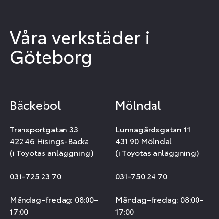
Våra verkstäder i
Göteborg
Bäckebol
Mölndal
Transportgatan 33
Lunnagårdsgatan 11
422 46 Hisings-Backa
431 90 Mölndal
(i Toyotas anläggning)
(i Toyotas anläggning)
031-725 23 70
031-750 24 70
Måndag–fredag: 08:00–
Måndag–fredag: 08:00–
17:00
17:00