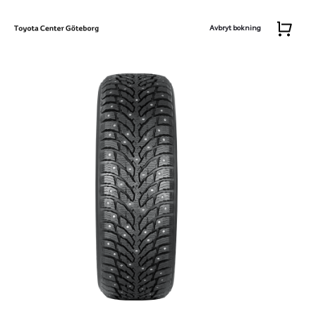
Avbryt bokning