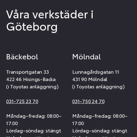
Våra verkstäder i
Göteborg
Bäckebol
Mölndal
Transportgatan 33
Lunnagårdsgatan 11
422 46 Hisings-Backa
431 90 Mölndal
(i Toyotas anläggning)
(i Toyotas anläggning)
031-725 23 70
031-750 24 70
Måndag–fredag: 08:00–
Måndag–fredag: 08:00–
17:00
17:00
Lördag–söndag: stängt
Lördag–söndag: stängt