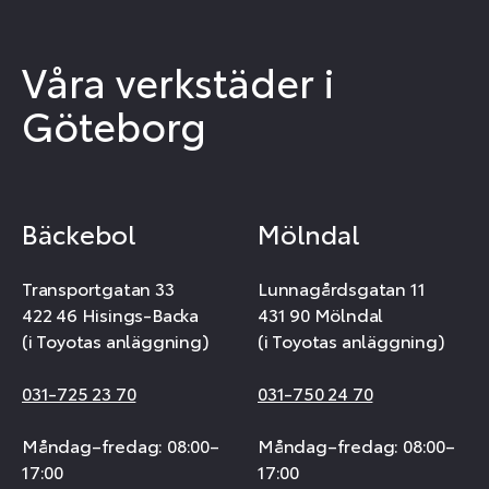
Våra verkstäder i
Göteborg
Bäckebol
Mölndal
Transportgatan 33
Lunnagårdsgatan 11
422 46 Hisings-Backa
431 90 Mölndal
(i Toyotas anläggning)
(i Toyotas anläggning)
031-725 23 70
031-750 24 70
Måndag–fredag: 08:00–
Måndag–fredag: 08:00–
17:00
17:00