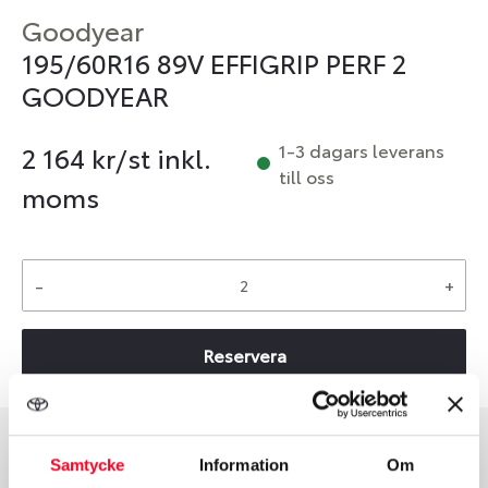
Goodyear
195/60R16 89V EFFIGRIP PERF 2
GOODYEAR
1-3 dagars leverans
2 164
kr/st inkl.
till oss
moms
-
+
Reservera
Samtycke
Information
Om
Däcktyp
Däckstorlek