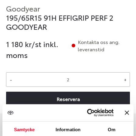
Goodyear
195/65R15 91H EFFIGRIP PERF 2
GOODYEAR
Kontakta oss ang.
1 180
kr/st inkl.
leveranstid
moms
-
+
Reservera
Samtycke
Information
Om
Däcktyp
Däckstorlek