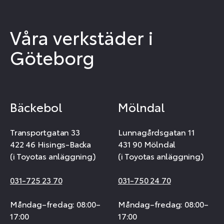
Våra verkstäder i
Göteborg
Bäckebol
Mölndal
Transportgatan 33
Lunnagårdsgatan 11
422 46 Hisings-Backa
431 90 Mölndal
(i Toyotas anläggning)
(i Toyotas anläggning)
031-725 23 70
031-750 24 70
Måndag–fredag: 08:00–
Måndag–fredag: 08:00–
17:00
17:00