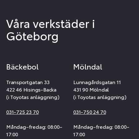
Våra verkstäder i
Göteborg
Bäckebol
Mölndal
Transportgatan 33
Lunnagårdsgatan 11
422 46 Hisings-Backa
431 90 Mölndal
(i Toyotas anläggning)
(i Toyotas anläggning)
031-725 23 70
031-750 24 70
Måndag–fredag: 08:00–
Måndag–fredag: 08:00–
17:00
17:00