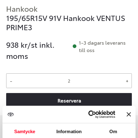
Hankook
195/65R15V 91V Hankook VENTUS
PRIME3
1-3 dagars leverans
938
kr/st inkl.
till oss
moms
-
+
Reservera
Samtycke
Information
Om
Däcktyp
Däckstorlek