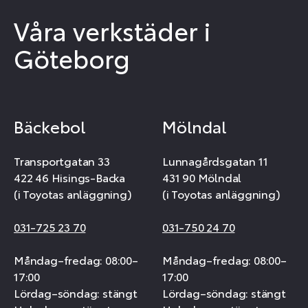
Våra verkstäder i
Göteborg
Bäckebol
Mölndal
Transportgatan 33
Lunnagårdsgatan 11
422 46 Hisings-Backa
431 90 Mölndal
(i Toyotas anläggning)
(i Toyotas anläggning)
031-725 23 70
031-750 24 70
Måndag–fredag: 08:00–
Måndag–fredag: 08:00–
17:00
17:00
Lördag–söndag: stängt
Lördag–söndag: stängt