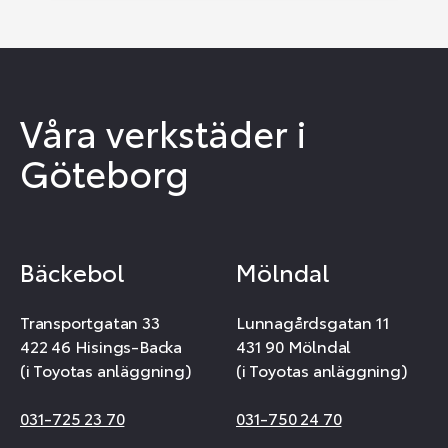
Våra verkstäder i
Göteborg
Bäckebol
Mölndal
Transportgatan 33
Lunnagårdsgatan 11
422 46 Hisings-Backa
431 90 Mölndal
(i Toyotas anläggning)
(i Toyotas anläggning)
031-725 23 70
031-750 24 70