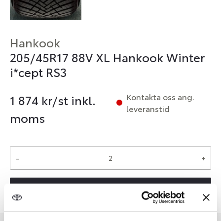
Hankook
205/45R17 88V XL Hankook Winter
i*cept RS3
Kontakta oss ang.
1 874
kr/st inkl.
leveranstid
moms
-
+
Reservera