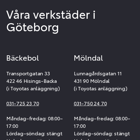
Våra verkstäder i
Göteborg
Bäckebol
Mölndal
Transportgatan 33
Lunnagårdsgatan 11
422 46 Hisings-Backa
431 90 Mölndal
(i Toyotas anläggning)
(i Toyotas anläggning)
031-725 23 70
031-750 24 70
Måndag–fredag: 08:00–
Måndag–fredag: 08:00–
17:00
17:00
Lördag–söndag: stängt
Lördag–söndag: stängt