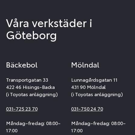
Våra verkstäder i
Göteborg
Bäckebol
Mölndal
Transportgatan 33
Lunnagårdsgatan 11
422 46 Hisings-Backa
431 90 Mölndal
(i Toyotas anläggning)
(i Toyotas anläggning)
031-725 23 70
031-750 24 70
Måndag–fredag: 08:00–
Måndag–fredag: 08:00–
17:00
17:00