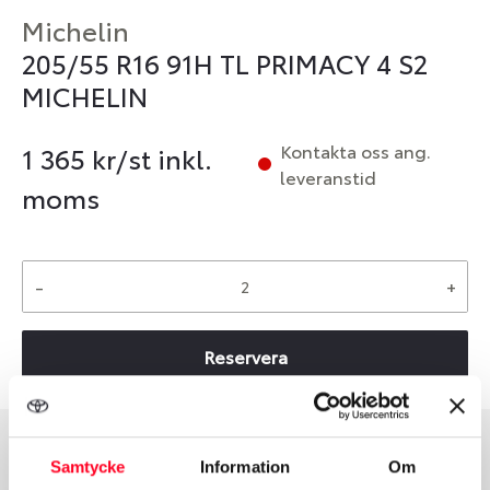
Michelin
205/55 R16 91H TL PRIMACY 4 S2
MICHELIN
Kontakta oss ang.
1 365
kr/st inkl.
leveranstid
moms
-
+
Reservera
Samtycke
Information
Om
Däcktyp
Däckstorlek