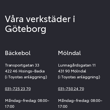
Våra verkstäder i
Göteborg
Bäckebol
Mölndal
Transportgatan 33
Lunnagårdsgatan 11
422 46 Hisings-Backa
431 90 Mölndal
(i Toyotas anläggning)
(i Toyotas anläggning)
031-725 23 70
031-750 24 70
Måndag–fredag: 08:00–
Måndag–fredag: 08:00–
17:00
17:00