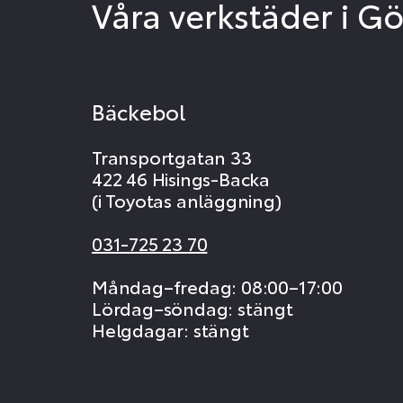
Våra verkstäder i G
Bäckebol
Transportgatan 33
422 46 Hisings-Backa
(i Toyotas anläggning)
031-725 23 70
Måndag–fredag: 08:00–17:00
Lördag–söndag: stängt
Helgdagar: stängt