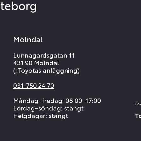
öteborg
Mölndal
Lunnagårdsgatan 11
431 90 Mölndal
(i Toyotas anläggning)
031-750 24 70
Måndag–fredag: 08:00–17:00
Po
Lördag–söndag: stängt
Helgdagar: stängt