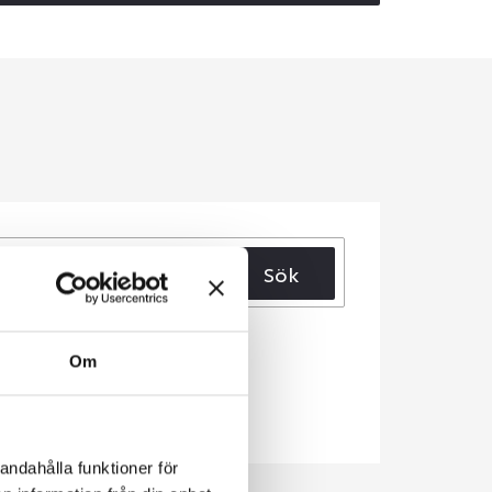
Sök
Om
andahålla funktioner för