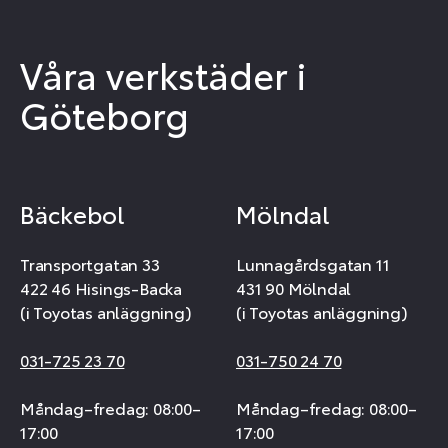
Våra verkstäder i
Göteborg
Bäckebol
Mölndal
Transportgatan 33
Lunnagårdsgatan 11
422 46 Hisings-Backa
431 90 Mölndal
(i Toyotas anläggning)
(i Toyotas anläggning)
031-725 23 70
031-750 24 70
Måndag–fredag: 08:00–
Måndag–fredag: 08:00–
17:00
17:00