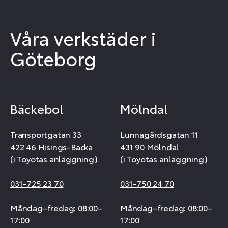
Våra verkstäder i
Göteborg
Bäckebol
Mölndal
Transportgatan 33
Lunnagårdsgatan 11
422 46 Hisings-Backa
431 90 Mölndal
(i Toyotas anläggning)
(i Toyotas anläggning)
031-725 23 70
031-750 24 70
Måndag–fredag: 08:00–
Måndag–fredag: 08:00–
17:00
17:00