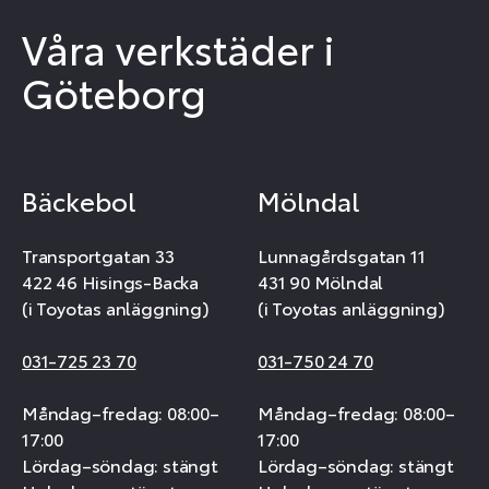
Våra verkstäder i
Göteborg
Bäckebol
Mölndal
Transportgatan 33
Lunnagårdsgatan 11
422 46 Hisings-Backa
431 90 Mölndal
(i Toyotas anläggning)
(i Toyotas anläggning)
031-725 23 70
031-750 24 70
Måndag–fredag: 08:00–
Måndag–fredag: 08:00–
17:00
17:00
Lördag–söndag: stängt
Lördag–söndag: stängt