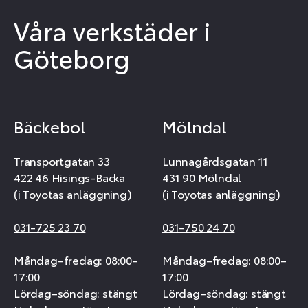
Våra verkstäder i
Göteborg
Bäckebol
Mölndal
Transportgatan 33
Lunnagårdsgatan 11
422 46 Hisings-Backa
431 90 Mölndal
(i Toyotas anläggning)
(i Toyotas anläggning)
031-725 23 70
031-750 24 70
Måndag–fredag: 08:00–
Måndag–fredag: 08:00–
17:00
17:00
Lördag–söndag: stängt
Lördag–söndag: stängt