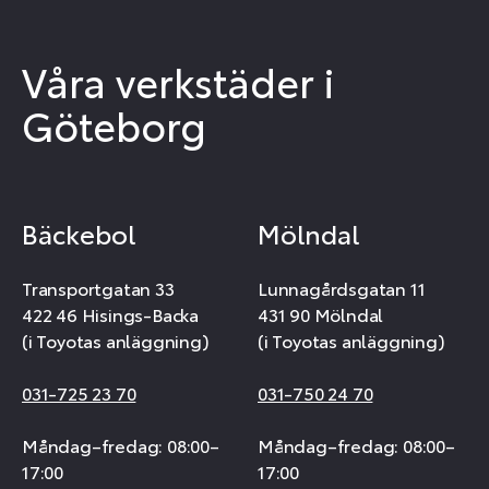
Våra verkstäder i
Göteborg
Bäckebol
Mölndal
Transportgatan 33
Lunnagårdsgatan 11
422 46 Hisings-Backa
431 90 Mölndal
(i Toyotas anläggning)
(i Toyotas anläggning)
031-725 23 70
031-750 24 70
Måndag–fredag: 08:00–
Måndag–fredag: 08:00–
17:00
17:00