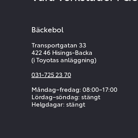
Bäckebol
Transportgatan 33
422 46 Hisings-Backa
(i Toyotas anläggning)
031-725 23 70
Måndag–fredag: 08:00–17:00
Lördag–söndag: stängt
Helgdagar: stängt