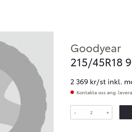
Goodyear
215/45R18 9
2 369
kr/st inkl. 
Kontakta oss ang. lever
-
+