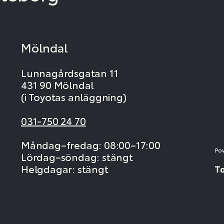
Mölndal
Lunnagårdsgatan 11
431 90 Mölndal
(i Toyotas anläggning)
031-750 24 70
Måndag–fredag: 08:00–17:00
Po
Lördag–söndag: stängt
Helgdagar: stängt