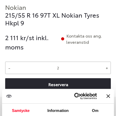
Nokian
215/55 R 16 97T XL Nokian Tyres
Hkpl 9
Kontakta oss ang.
2 111
kr/st inkl.
leveranstid
moms
-
+
Reservera
Samtycke
Information
Om
Däcktyp
Däckstorlek