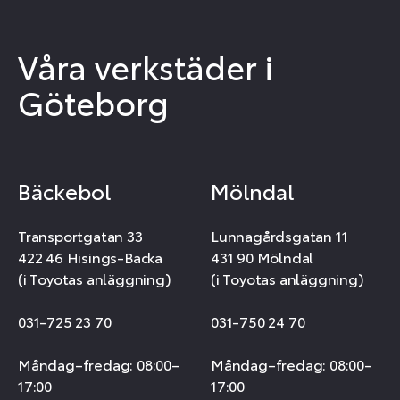
Våra verkstäder i
Göteborg
Bäckebol
Mölndal
Transportgatan 33
Lunnagårdsgatan 11
422 46 Hisings-Backa
431 90 Mölndal
(i Toyotas anläggning)
(i Toyotas anläggning)
031-725 23 70
031-750 24 70
Måndag–fredag: 08:00–
Måndag–fredag: 08:00–
17:00
17:00