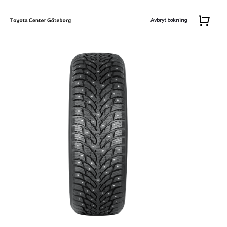
Avbryt bokning