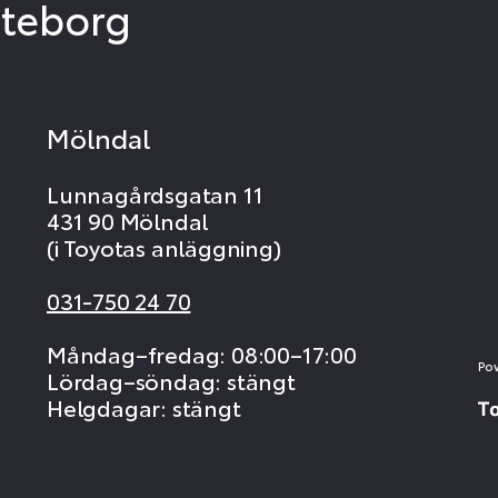
öteborg
Mölndal
Lunnagårdsgatan 11
431 90 Mölndal
(i Toyotas anläggning)
031-750 24 70
Måndag–fredag: 08:00–17:00
Po
Lördag–söndag: stängt
Helgdagar: stängt