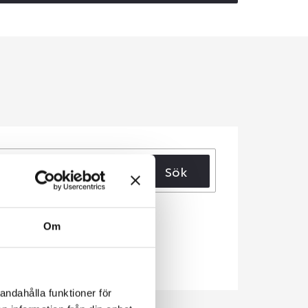
Sök
Om
andahålla funktioner för