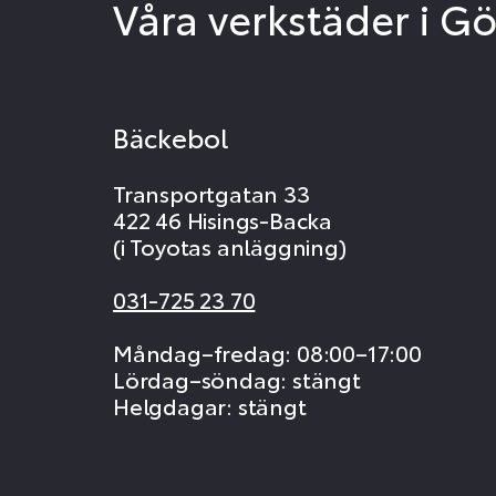
Våra verkstäder i G
Bäckebol
Transportgatan 33
422 46 Hisings-Backa
(i Toyotas anläggning)
031-725 23 70
Måndag–fredag: 08:00–17:00
Lördag–söndag: stängt
Helgdagar: stängt