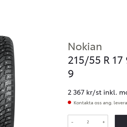
Nokian
215/55 R 17
9
2 367
kr/st inkl. 
Kontakta oss ang. lever
-
+