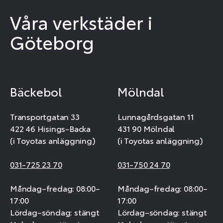
Våra verkstäder i
Göteborg
Bäckebol
Mölndal
Transportgatan 33
Lunnagårdsgatan 11
422 46 Hisings-Backa
431 90 Mölndal
(i Toyotas anläggning)
(i Toyotas anläggning)
031-725 23 70
031-750 24 70
Måndag–fredag: 08:00–
Måndag–fredag: 08:00–
17:00
17:00
Lördag–söndag: stängt
Lördag–söndag: stängt