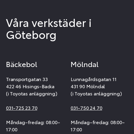
Våra verkstäder i
Göteborg
Bäckebol
Mölndal
Transportgatan 33
Lunnagårdsgatan 11
422 46 Hisings-Backa
431 90 Mölndal
(i Toyotas anläggning)
(i Toyotas anläggning)
031-725 23 70
031-750 24 70
Måndag–fredag: 08:00–
Måndag–fredag: 08:00–
17:00
17:00