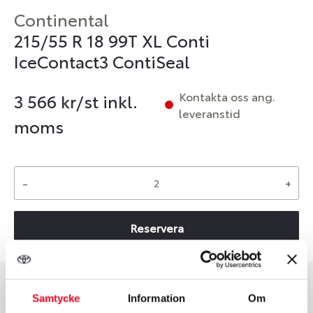
Continental
215/55 R 18 99T XL Conti
IceContact3 ContiSeal
Kontakta oss ang.
3 566
kr/st inkl.
leveranstid
moms
-
+
Reservera
Samtycke
Information
Om
Däcktyp
Däckstorlek