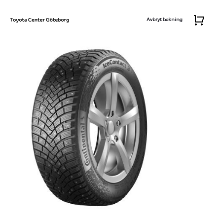
Avbryt bokning