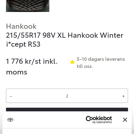
Hankook
215/55R17 98V XL Hankook Winter
i*cept RS3
5-10 dagars leverans
1 776
kr/st inkl.
till oss.
moms
-
+
Reservera