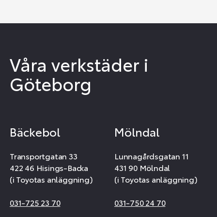
Våra verkstäder i
Göteborg
Bäckebol
Mölndal
Transportgatan 33
Lunnagårdsgatan 11
422 46 Hisings-Backa
431 90 Mölndal
(i Toyotas anläggning)
(i Toyotas anläggning)
031-725 23 70
031-750 24 70