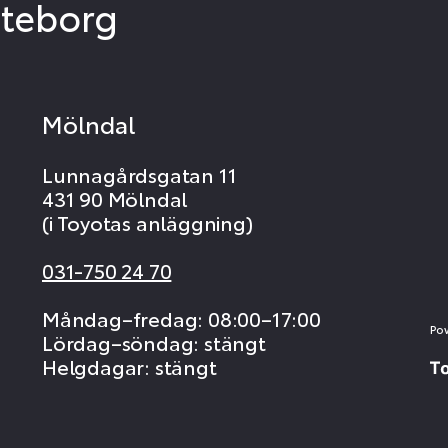
öteborg
Mölndal
Lunnagårdsgatan 11
431 90 Mölndal
(i Toyotas anläggning)
031-750 24 70
Måndag–fredag: 08:00–17:00
Po
Lördag–söndag: stängt
Helgdagar: stängt