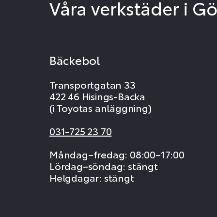
Våra verkstäder i G
Bäckebol
Transportgatan 33
422 46 Hisings-Backa
(i Toyotas anläggning)
031-725 23 70
Måndag–fredag: 08:00–17:00
Lördag–söndag: stängt
Helgdagar: stängt