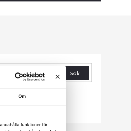
Sök
Om
andahålla funktioner för