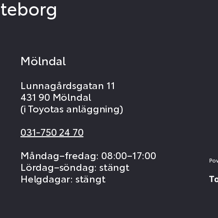
öteborg
Mölndal
Lunnagårdsgatan 11
431 90 Mölndal
(i Toyotas anläggning)
031-750 24 70
Måndag–fredag: 08:00–17:00
Po
Lördag–söndag: stängt
Helgdagar: stängt