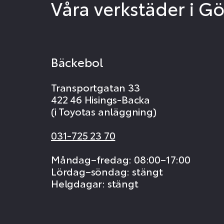
Våra verkstäder i G
Bäckebol
Transportgatan 33
422 46 Hisings-Backa
(i Toyotas anläggning)
031-725 23 70
Måndag–fredag: 08:00–17:00
Lördag–söndag: stängt
Helgdagar: stängt