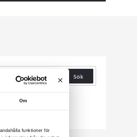
Sök
Om
andahålla funktioner för