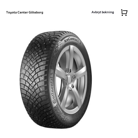
Avbryt bokning