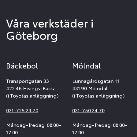
Våra verkstäder i
Göteborg
Bäckebol
Mölndal
Transportgatan 33
Lunnagårdsgatan 11
422 46 Hisings-Backa
431 90 Mölndal
(i Toyotas anläggning)
(i Toyotas anläggning)
031-725 23 70
031-750 24 70
Måndag–fredag: 08:00–
Måndag–fredag: 08:00–
17:00
17:00