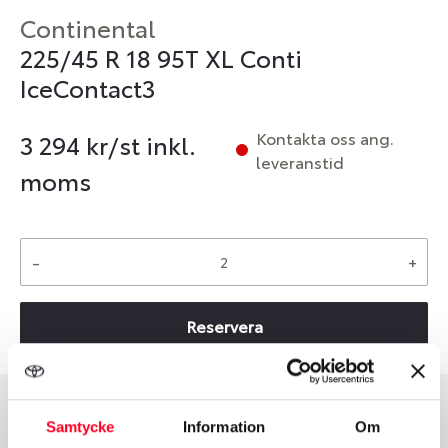
Continental
225/45 R 18 95T XL Conti
IceContact3
Kontakta oss ang.
3 294
kr/st inkl.
leveranstid
moms
-
+
Reservera
Samtycke
Information
Om
Däcktyp
Däckstorlek