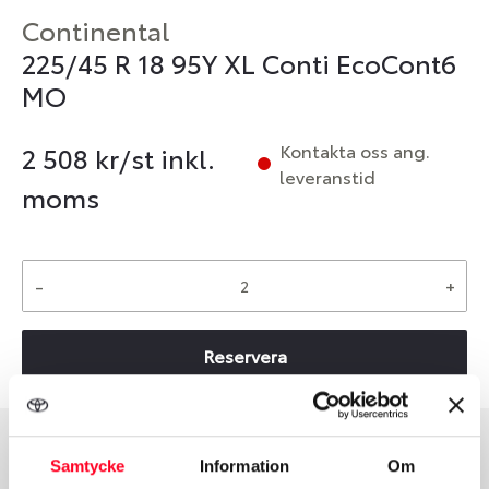
Continental
225/45 R 18 95Y XL Conti EcoCont6
MO
Kontakta oss ang.
2 508
kr/st inkl.
leveranstid
moms
-
+
Reservera
Samtycke
Information
Om
Däcktyp
Däckstorlek