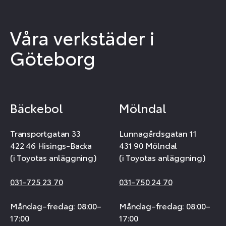
Våra verkstäder i
Göteborg
Bäckebol
Mölndal
Transportgatan 33
Lunnagårdsgatan 11
422 46 Hisings-Backa
431 90 Mölndal
(i Toyotas anläggning)
(i Toyotas anläggning)
031-725 23 70
031-750 24 70
Måndag–fredag: 08:00–
Måndag–fredag: 08:00–
17:00
17:00