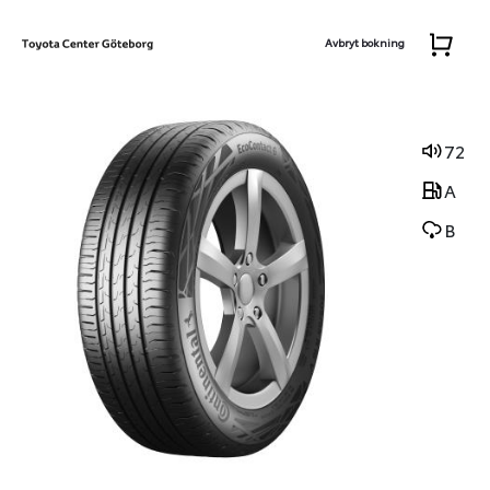
Avbryt bokning
72
A
B