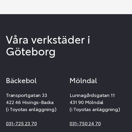
Våra verkstäder i
Göteborg
Bäckebol
Mölndal
Transportgatan 33
Lunnagårdsgatan 11
422 46 Hisings-Backa
431 90 Mölndal
(i Toyotas anläggning)
(i Toyotas anläggning)
031-725 23 70
031-750 24 70