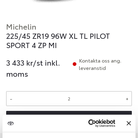
Michelin
225/45 ZR19 96W XL TL PILOT
SPORT 4 ZP MI
Kontakta oss ang.
3 433
kr/st inkl.
leveranstid
moms
-
+
Reservera