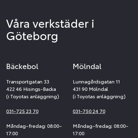
Våra verkstäder i
Göteborg
Bäckebol
Mölndal
Transportgatan 33
Lunnagårdsgatan 11
422 46 Hisings-Backa
431 90 Mölndal
(i Toyotas anläggning)
(i Toyotas anläggning)
031-725 23 70
031-750 24 70
Måndag–fredag: 08:00–
Måndag–fredag: 08:00–
17:00
17:00