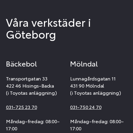
Våra verkstäder i
Göteborg
Bäckebol
Mölndal
Transportgatan 33
Lunnagårdsgatan 11
422 46 Hisings-Backa
431 90 Mölndal
(i Toyotas anläggning)
(i Toyotas anläggning)
031-725 23 70
031-750 24 70
Måndag–fredag: 08:00–
Måndag–fredag: 08:00–
17:00
17:00