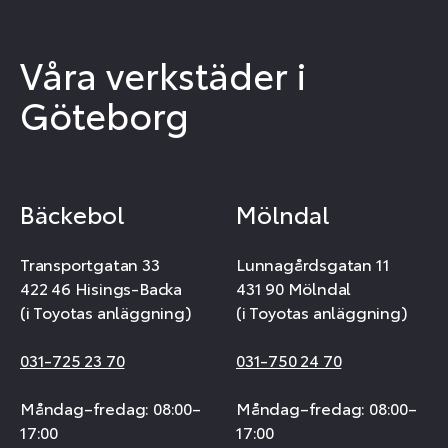
Våra verkstäder i
Göteborg
Bäckebol
Mölndal
Transportgatan 33
Lunnagårdsgatan 11
422 46 Hisings-Backa
431 90 Mölndal
(i Toyotas anläggning)
(i Toyotas anläggning)
031-725 23 70
031-750 24 70
Måndag–fredag: 08:00–
Måndag–fredag: 08:00–
17:00
17:00