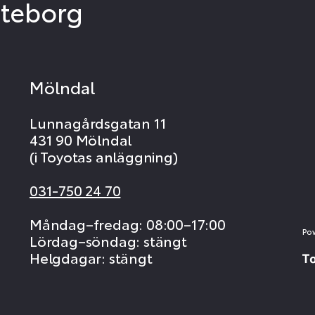
öteborg
Mölndal
Lunnagårdsgatan 11
431 90 Mölndal
(i Toyotas anläggning)
031-750 24 70
Måndag–fredag: 08:00–17:00
Po
Lördag–söndag: stängt
Helgdagar: stängt