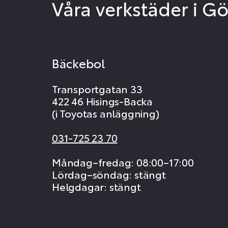
Våra verkstäder i G
Bäckebol
Transportgatan 33
422 46 Hisings-Backa
(i Toyotas anläggning)
031-725 23 70
Måndag–fredag: 08:00–17:00
Lördag–söndag: stängt
Helgdagar: stängt