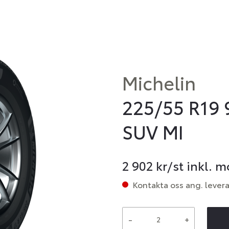
Michelin
225/55 R19 
SUV MI
2 902
kr/st inkl. 
Kontakta oss ang. lever
-
+