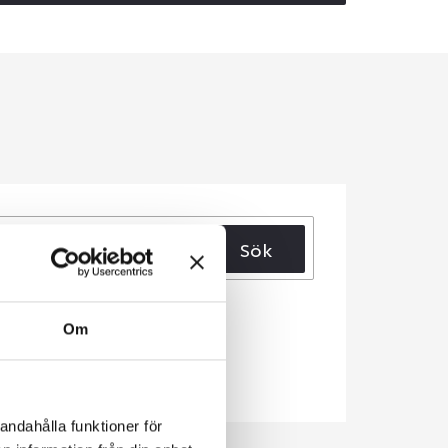
Sök
Om
andahålla funktioner för