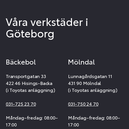
Våra verkstäder i
Göteborg
Bäckebol
Mölndal
Transportgatan 33
Lunnagårdsgatan 11
422 46 Hisings-Backa
431 90 Mölndal
(i Toyotas anläggning)
(i Toyotas anläggning)
031-725 23 70
031-750 24 70
Måndag–fredag: 08:00–
Måndag–fredag: 08:00–
17:00
17:00