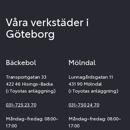
Våra verkstäder i
Göteborg
Bäckebol
Mölndal
Transportgatan 33
Lunnagårdsgatan 11
422 46 Hisings-Backa
431 90 Mölndal
(i Toyotas anläggning)
(i Toyotas anläggning)
031-725 23 70
031-750 24 70
Måndag–fredag: 08:00–
Måndag–fredag: 08:00–
17:00
17:00