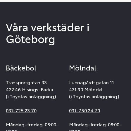
Våra verkstäder i
Göteborg
Bäckebol
Mölndal
Transportgatan 33
Lunnagårdsgatan 11
422 46 Hisings-Backa
431 90 Mölndal
(i Toyotas anläggning)
(i Toyotas anläggning)
031-725 23 70
031-750 24 70
Måndag–fredag: 08:00–
Måndag–fredag: 08:00–