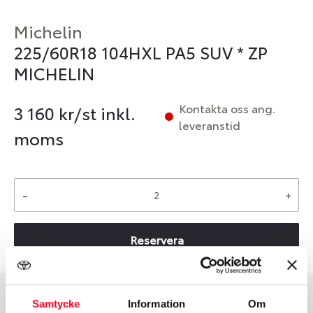
Michelin
225/60R18 104HXL PA5 SUV * ZP
MICHELIN
Kontakta oss ang.
3 160
kr/st inkl.
leveranstid
moms
-
+
Reservera
Samtycke
Information
Om