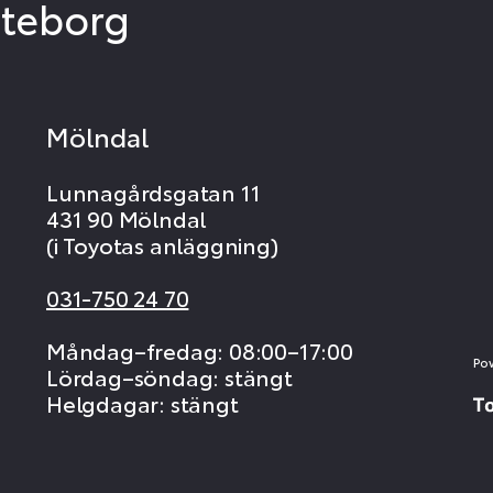
öteborg
Mölndal
Lunnagårdsgatan 11
431 90 Mölndal
(i Toyotas anläggning)
031-750 24 70
Måndag–fredag: 08:00–17:00
Po
Lördag–söndag: stängt
Helgdagar: stängt