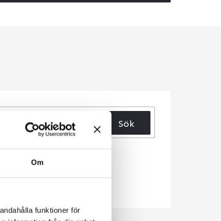
Sök
Om
andahålla funktioner för