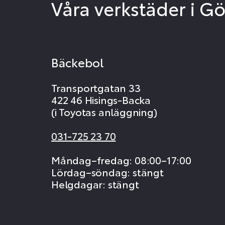
Våra verkstäder i G
Bäckebol
Transportgatan 33
422 46 Hisings-Backa
(i Toyotas anläggning)
031-725 23 70
Måndag–fredag: 08:00–17:00
Lördag–söndag: stängt
Helgdagar: stängt