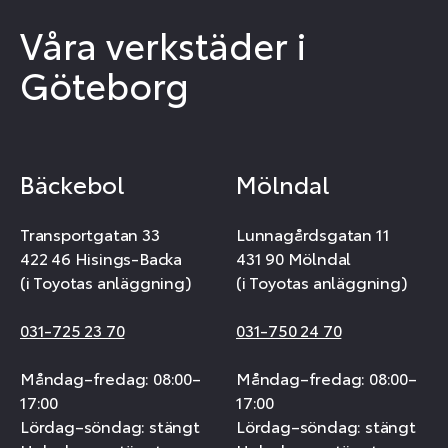
Våra verkstäder i
Göteborg
Bäckebol
Mölndal
Transportgatan 33
Lunnagårdsgatan 11
422 46 Hisings-Backa
431 90 Mölndal
(i Toyotas anläggning)
(i Toyotas anläggning)
031-725 23 70
031-750 24 70
Måndag–fredag: 08:00–
Måndag–fredag: 08:00–
17:00
17:00
Lördag–söndag: stängt
Lördag–söndag: stängt