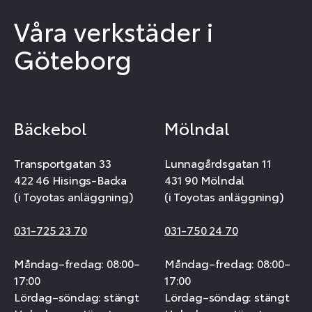
Våra verkstäder i
Göteborg
Bäckebol
Mölndal
Transportgatan 33
Lunnagårdsgatan 11
422 46 Hisings-Backa
431 90 Mölndal
(i Toyotas anläggning)
(i Toyotas anläggning)
031-725 23 70
031-750 24 70
Måndag–fredag: 08:00–
Måndag–fredag: 08:00–
17:00
17:00
Lördag–söndag: stängt
Lördag–söndag: stängt