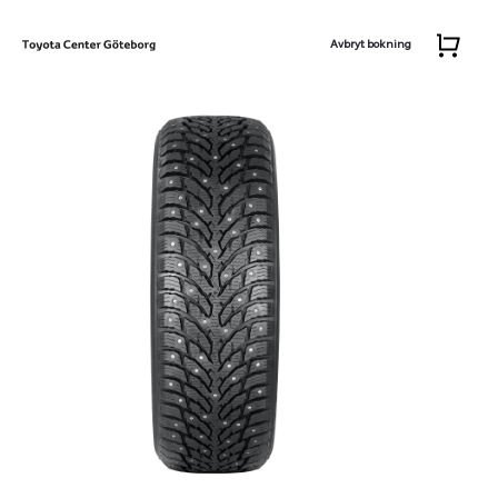
Avbryt bokning