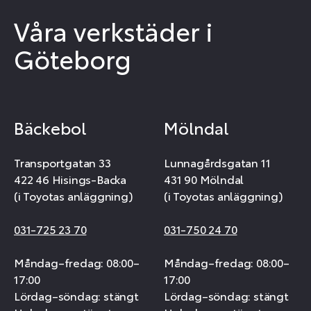
Våra verkstäder i
Göteborg
Bäckebol
Mölndal
Transportgatan 33
Lunnagårdsgatan 11
422 46 Hisings-Backa
431 90 Mölndal
(i Toyotas anläggning)
(i Toyotas anläggning)
031-725 23 70
031-750 24 70
Måndag–fredag: 08:00–
Måndag–fredag: 08:00–
17:00
17:00
Lördag–söndag: stängt
Lördag–söndag: stängt