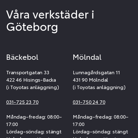
Våra verkstäder i
Göteborg
Bäckebol
Mölndal
Transportgatan 33
Lunnagårdsgatan 11
422 46 Hisings-Backa
431 90 Mölndal
(i Toyotas anläggning)
(i Toyotas anläggning)
031-725 23 70
031-750 24 70
Måndag–fredag: 08:00–
Måndag–fredag: 08:00–
17:00
17:00
Lördag–söndag: stängt
Lördag–söndag: stängt