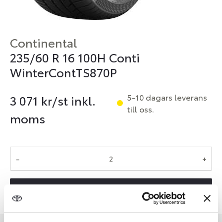
Continental
235/60 R 16 100H Conti
WinterContTS870P
5-10 dagars leverans
3 071
kr/st inkl.
till oss.
moms
-
+
Reservera