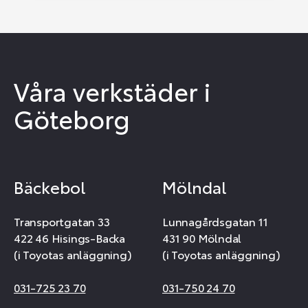
Våra verkstäder i
Göteborg
Bäckebol
Mölndal
Transportgatan 33
Lunnagårdsgatan 11
422 46 Hisings-Backa
431 90 Mölndal
(i Toyotas anläggning)
(i Toyotas anläggning)
031-725 23 70
031-750 24 70