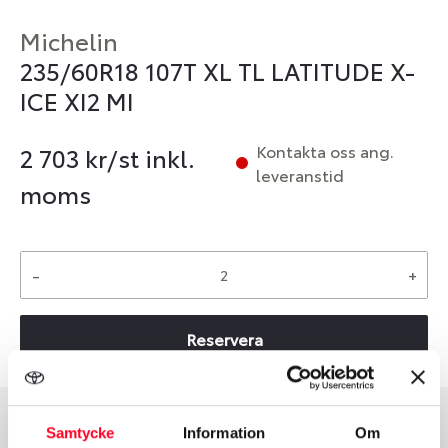
Michelin
235/60R18 107T XL TL LATITUDE X-
ICE XI2 MI
Kontakta oss ang.
2 703
kr/st inkl.
leveranstid
moms
-
+
Reservera
Samtycke
Information
Om
Däcktyp
Däckstorlek