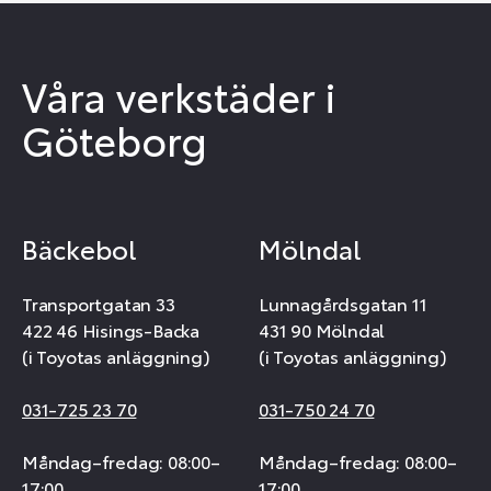
Våra verkstäder i
Göteborg
Bäckebol
Mölndal
Transportgatan 33
Lunnagårdsgatan 11
422 46 Hisings-Backa
431 90 Mölndal
(i Toyotas anläggning)
(i Toyotas anläggning)
031-725 23 70
031-750 24 70
Måndag–fredag: 08:00–
Måndag–fredag: 08:00–
17:00
17:00