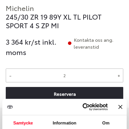
Michelin
245/30 ZR 19 89Y XL TL PILOT
SPORT 4 S ZP MI
Kontakta oss ang.
3 364
kr/st inkl.
leveranstid
moms
-
+
Reservera
Samtycke
Information
Om
Däcktyp
Däckstorlek