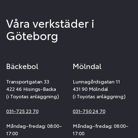
Våra verkstäder i
Göteborg
Bäckebol
Mölndal
Transportgatan 33
Lunnagårdsgatan 11
422 46 Hisings-Backa
431 90 Mölndal
(i Toyotas anläggning)
(i Toyotas anläggning)
031-725 23 70
031-750 24 70
Måndag–fredag: 08:00–
Måndag–fredag: 08:00–
17:00
17:00